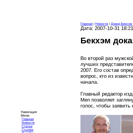
Главная
/
Новости
/
Дэвид Бекхэм 
Дата: 2007-10-31 18:2
Бекхэм дока
Во второй раз мужско
лучших представителе
2007. Его состав опр
вопрос, кто из извес
начала.
Главный редактор изд
Men позволяет заглян
голос, чтобы заявить 
Навигация
Меню
Главная
Новости
Статьи
Ссылки