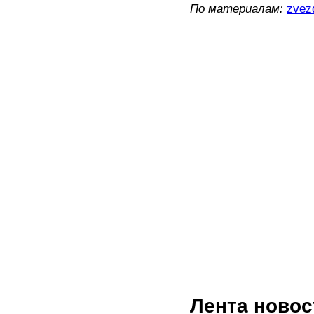
По материалам:
zvezd
Лента новос