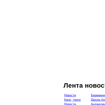
Лента новос
Новости
Беременн
Кино, театр
Джоли А
Новости
Анджелин