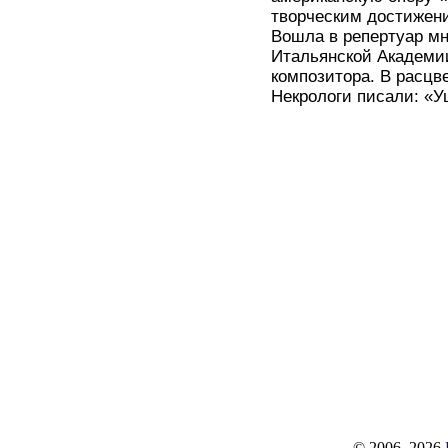
творческим достижени
Вошла в репертуар мн
Итальянской Академи
композитора. В расцве
Некрологи писали: «У
© 2006–2026