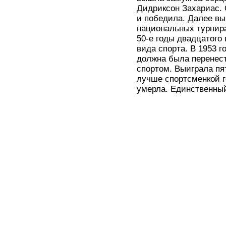
Дидриксон Захариас.
и победила. Далее вы
национальных турнир
50-е годы двадцатого
вида спорта. В 1953 
должна была перенест
спортом. Выиграла пя
лучше спортсменкой г
умерла. Единственный,