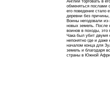
Англии торговать в ег
обменяться послами с
его поведение стало 
деревни без причины, 
Воины негодовали из-з
новых земель. После 
воинов в походы, это 
Чака был убит двумя 
непонятно где и даже 
началом конца для Зу
земель и благодаря в
страны в Южной Афри