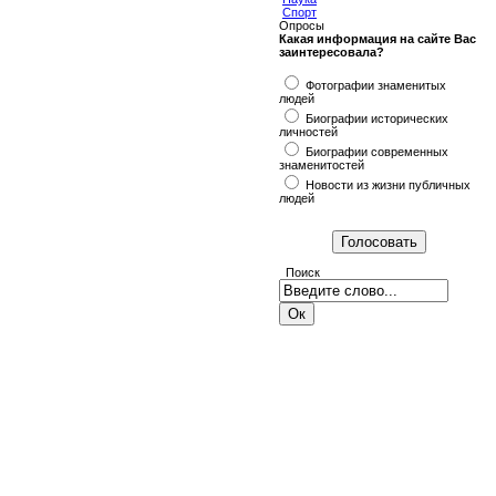
Спорт
Опросы
Какая информация на сайте Вас
заинтересовала?
Фотографии знаменитых
людей
Биографии исторических
личностей
Биографии современных
знаменитостей
Новости из жизни публичных
людей
Поиск