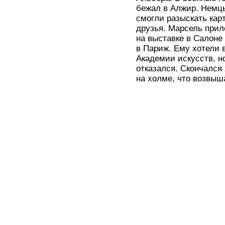
бежал в Алжир. Немцы
смогли разыскать кар
друзья. Марсель прил
на выставке в Салоне 
в Париж. Ему хотели 
Академии искусств, н
отказался. Скончался
на холме, что возвыш