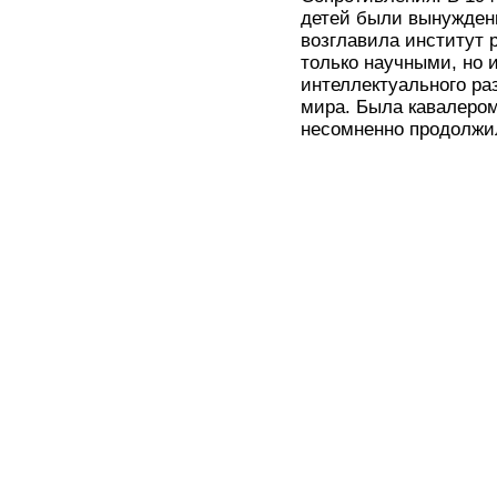
детей были вынужден
возглавила институт 
только научными, но
интеллектуального ра
мира. Была кавалером
несомненно продолжил