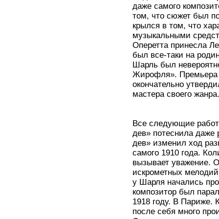
даже самого композит
том, что сюжет был по
крылся в том, что ха
музыкальными средст
Оперетта принесла Ле
был все-таки на роди
Шарль был невероятно
Жирофля». Премьера 
окончательно утверди
мастера своего жанра
Все следующие работ
дев» потеснила даже 
дев» изменил ход раз
самого 1910 года. Кол
вызывает уважение. О
искрометных мелодий.
у Шарля начались пр
композитор был парал
1918 году. В Париже.
после себя много про