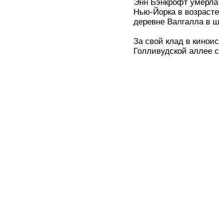
Энн Бэнкрофт умерла 
Нью-Йорка в возрасте
деревне Валгалла в ш
За свой клад в кинои
Голливудской аллее 