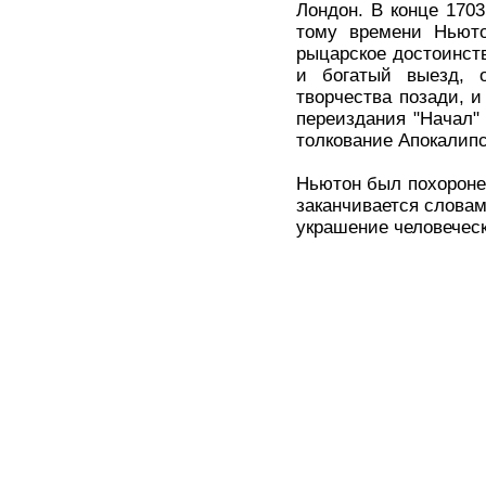
Лондон. В конце 1703
тому времени Ньюто
рыцарское достоинств
и богатый выезд, о
творчества позади, и
переиздания "Начал"
толкование Апокалипс
Ньютон был похороне
заканчивается словам
украшение человеческ