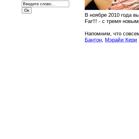
В ноябре 2010 года вы
Far!!! - с тремя новы
Напомним, что совсе
Бантон
,
Мэрайи Кери