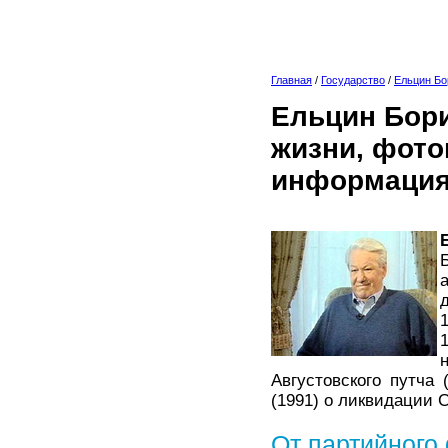
Главная
/
Государство
/
Ельцин Бо
Ельцин Бори
жизни, фото
информация
Августовского путча
(1991) о ликвидации 
От партийного