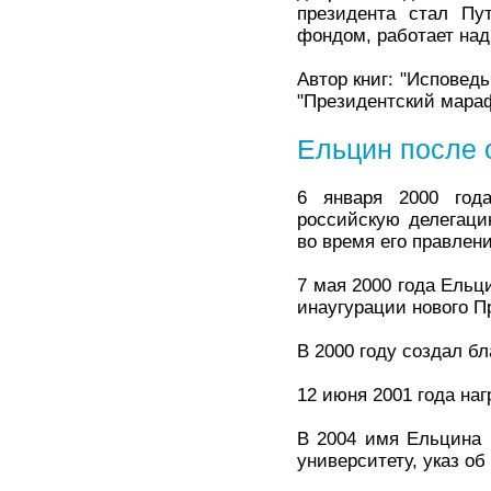
президента стал Пу
фондом, работает на
Автор книг: "Исповедь
"Президентский мараф
Ельцин после 
6 января 2000 год
российскую делегаци
во время его правлен
7 мая 2000 года Ельц
инаугурации нового П
В 2000 году создал б
12 июня 2001 года на
В 2004 имя Ельцина 
университету, указ об