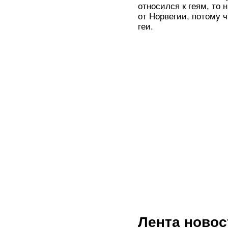
относился к геям, то
от Норвегии, потому 
геи.
Лента новос