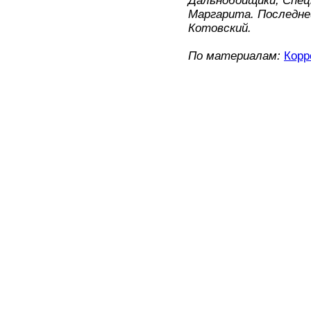
Дальнобойщики, Спец
Маргарита. Последне
Котовский.
По материалам:
Корр