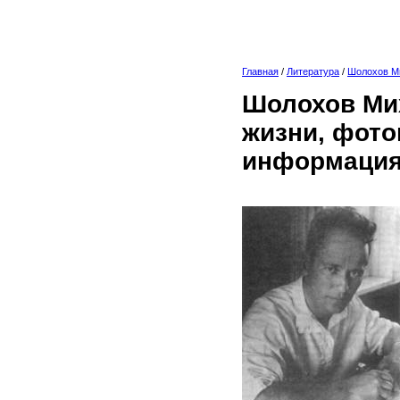
Главная
/
Литература
/
Шолохов М
Шолохов Мих
жизни, фото
информация