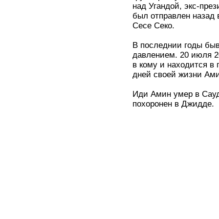
над Угандой, экс-пре
был отправлен назад
Сесе Секо.
В последнии годы бы
давлением. 20 июля 2
в кому и находится в
дней своей жизни Ами
Иди Амин умер в Сауд
похоронен в Джидде.