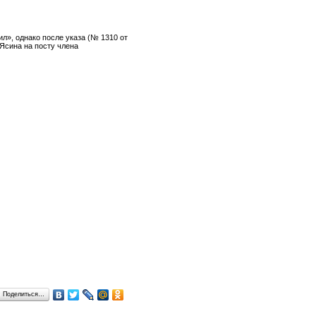
л», однако после указа (№ 1310 от
 Ясина на посту члена
Поделиться…