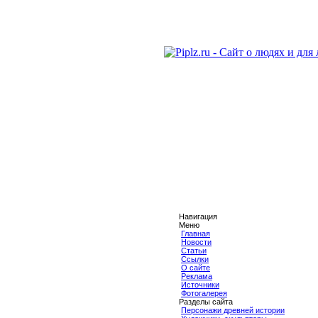
Навигация
Меню
Главная
Новости
Статьи
Ссылки
О сайте
Реклама
Источники
Фотогалерея
Разделы сайта
Персонажи древней истории