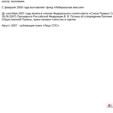
школу экономики.
С февраля 2000 года возглавляет фонд «Либеральная миссия».
До сентября 2007 года являлся членом Федерального политсовета «Союза Правых Си
28.09.2007) Президента Российской Федерации В. В. Путина об утверждении Евгения
Общественной Палаты, приостановил членство в партии.
Август 2007 - публикация книги «Лицо СПС».