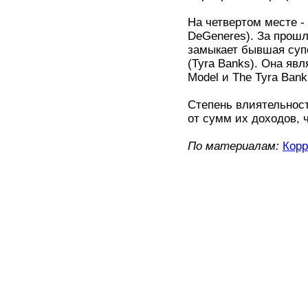
На четвертом месте -
DeGeneres). За прошл
замыкает бывшая суп
(Tyra Banks). Она яв
Model и The Tyra Bank
Степень влиятельнос
от сумм их доходов, 
По материалам:
Корр