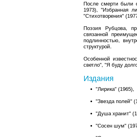
После смерти были о
1973), "Избранная ли
"Стихотворения" (1977
Поэзия Рубцова, пр
связанной преимущес
подлинностью, внутр
структурой.
Особенной известнос
светло", "Я буду долг
Издания
"Лирика" (1965),
"Звезда полей" (
"Душа хранит" (1
"Сосен шум" (197